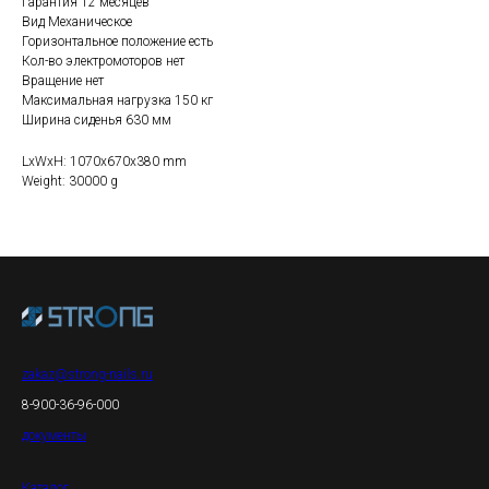
Гарантия 12 месяцев
Вид Механическое
Горизонтальное положение есть
Кол-во электромоторов нет
Вращение нет
Максимальная нагрузка 150 кг
Ширина сиденья 630 мм
LxWxH: 1070x670x380 mm
Weight: 30000 g
zakaz@strong-nails.ru
8-900-36-96-000
документы
Каталог