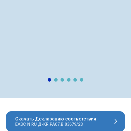
Скачать Декларацию соответствия
ЕАЭС N RU Д-KR.РА07.В.03679/23