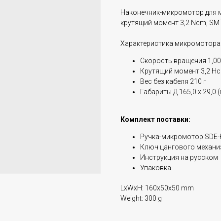
Наконечник-микромотор для м
крутящий момент 3,2 Ncm, SM
Характеристика микромотора
Скорость вращения 1,000
Крутящий момент 3,2 Н
Вес без кабеля 210 г
Габариты Д 165,0 х 29,0 
Комплект поставки:
Ручка-микромотор SDE
Ключ цангового механи
Инструкция на русском
Упаковка
LxWxH: 160x50x50 mm
Weight: 300 g