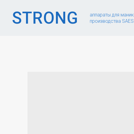
STRONG
аппараты для мани
производства SAES