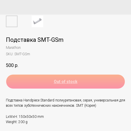
Подставка SMT-GSm
Marathon
SKU:
SMT-GSm
500
р.
Out of stock
Подставка Handpiece Standard полиуретановая, серая, универсальная для
всех типов зуботехнических наконечников. SMT (Корея)
LxWxH: 150x50x50 mm
Weight: 200 g