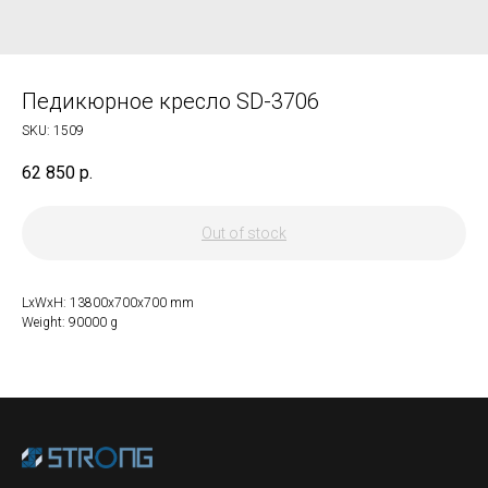
Педикюрное кресло SD-3706
SKU:
1509
62 850
р.
Out of stock
LxWxH: 13800x700x700 mm
Weight: 90000 g