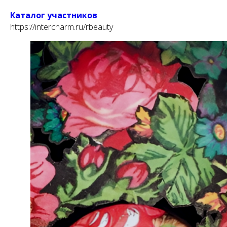
Каталог участников
https://intercharm.ru/rbeauty