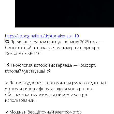
https://strong-nails.ru/doktor-alex-sp-110
💥 Представляем вам главную новинку 2025 года —
бесщёточный аппарат для маникюра и педикюра
Doktor Alex SP-110.
🥇 Технология, которой доверяешь — комфорт,
который чувствуешь! 🥇
✔ Легкая и удобная эргономичная ручка, созданная с
учетом изгибов и формы ладони мастера, что
обеспечивает максимальный комфорт при
использовании.
✔ Мощный бесщёточный электромотор