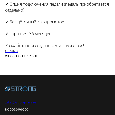
✔ Опция подключения педали (педаль приобретается
отдельно)
✔ Бесщёточный электромотор
✔ Гарантия: 36 месяцев
Разработано и создано с мыслями о вас!
STRONG
2025-10-19 17:50
zakaz@strong-nails.ru
8-900-36-96-000