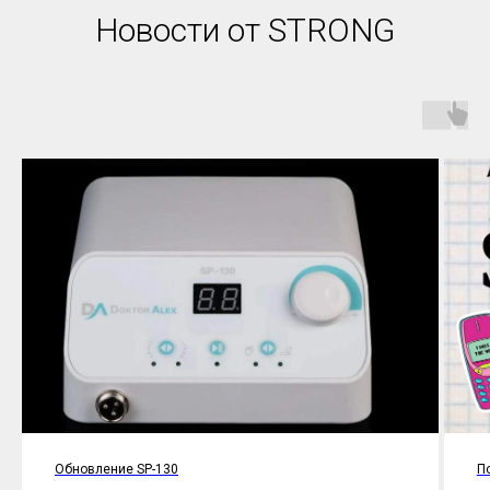
Новости от STRONG
Обновление SP-130
По