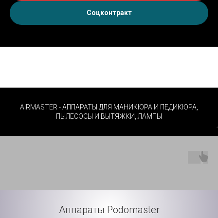
Соцконтракт
AIRMASTER - АППАРАТЫ ДЛЯ МАНИКЮРА И ПЕДИКЮРА,
ПЫЛЕСОСЫ И ВЫТЯЖКИ, ЛАМПЫ
Аппараты Podomaster