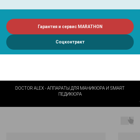
Гарантия и сервис MARATHON
Соцконтракт
DOCTOR ALEX - АППАРАТЫ ДЛЯ МАНИКЮРА И SMART
ПЕДИКЮРА