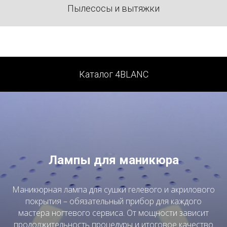
Пылесосы и вытяжки
Каталог 4BLANC
Лампы для маникюра
Маникюрная лампа для сушки гелевого и акрилового
покрытия – обязательный прибор для каждого
мастера ногтевого сервиса. От мощности зависит
продолжительность процедуры и итоговое качество