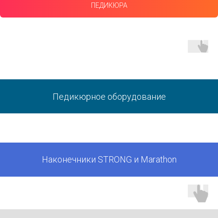
ПЕДИКЮРА
Педикюрное оборудование
Наконечники STRONG и Marathon