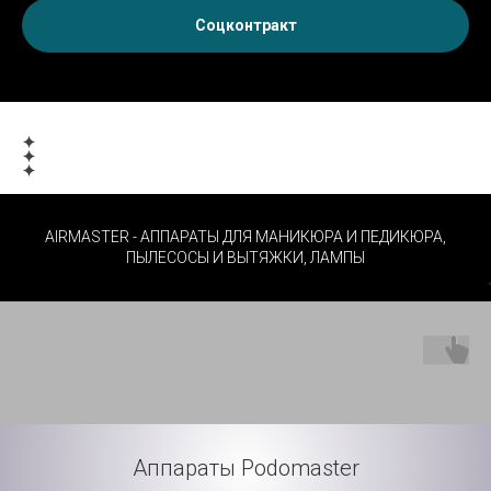
Соцконтракт
AIRMASTER - АППАРАТЫ ДЛЯ МАНИКЮРА И ПЕДИКЮРА,
ПЫЛЕСОСЫ И ВЫТЯЖКИ, ЛАМПЫ
Аппараты Podomaster