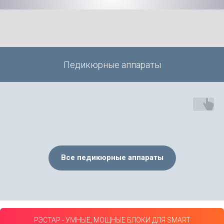
Педикюрные аппараты
Все педикюрные аппараты
РЭСТАР - УМНЫЕ, МОЩНЫЕ БЛОКИ ДЛЯ SMART