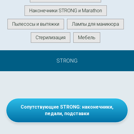
Наконечники STRONG и Marathon
Пылесосы и вытяжки
Лампы для маникюра
Стерилизация
Мебель
STRONG
Сопутствующие STRONG: наконечники,
педали, подставки