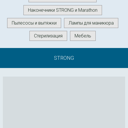
Наконечники STRONG и Marathon
Пылесосы и вытяжки
Лампы для маникюра
Стерилизация
Мебель
STRONG