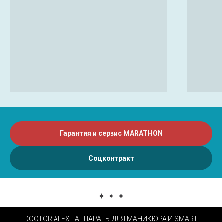
Гарантия и сервис MARATHON
Соцконтракт
DOCTOR ALEX - АППАРАТЫ ДЛЯ МАНИКЮРА И SMART