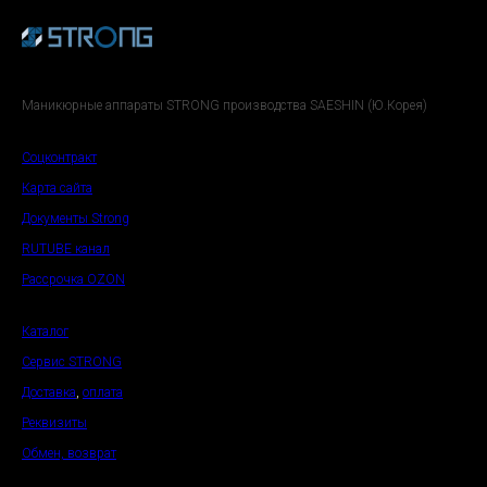
Маникюрные аппараты STRONG производства SAESHIN (Ю.Корея)
Соцконтракт
Карта сайта
Документы Strong
RUTUBE канал
Рассрочка OZON
Каталог
Сервис STRONG
Доставка
,
оплата
Реквизиты
Обмен, возврат