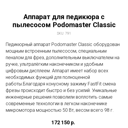
Аппарат для педикюра с
пылесосом Podomaster Classic
SKU:
791
Педикюрный аппарат Podomaster Classic оборудован
мощным встроенным пылесосом, специальным
пеналом для фрез, дополнительным выключателем на
ручке, ультралёгким наконечником и удобным
цифровым дисплеем. Аппарат имеет набор всех
необходимых функций для полноценной
работы.Благодаря конусному зажиму FastFit смена
фрезы происходит быстро и без усилий. Уникальные
инженерные решения позволили воплотить самые
современные технологии в легком наконечнике
микромотора мощностью 50 Вт, весом всего 98 г.
172 150
р.