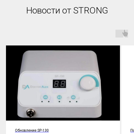
Новости от STRONG
Обновление SP-130
По